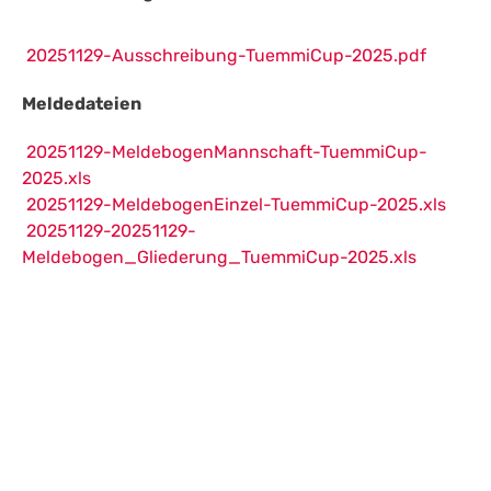
20251129-Ausschreibung-TuemmiCup-2025.pdf
Meldedateien
20251129-MeldebogenMannschaft-TuemmiCup-
2025.xls
20251129-MeldebogenEinzel-TuemmiCup-2025.xls
20251129-20251129-
Meldebogen_Gliederung_TuemmiCup-2025.xls