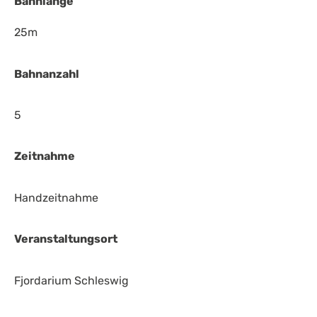
Bahnlänge
25m
Bahnanzahl
5
Zeitnahme
Handzeitnahme
Veranstaltungsort
Fjordarium Schleswig