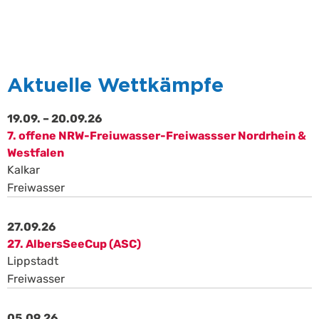
Aktuelle Wettkämpfe
19.09. – 20.09.26
7. offene NRW-Freiuwasser-Freiwassser Nordrhein &
Westfalen
Kalkar
Freiwasser
27.09.26
27. AlbersSeeCup (ASC)
Lippstadt
Freiwasser
05.09.26