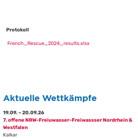
Protokoll
French_Rescue_2024_results.xlsx
Aktuelle Wettkämpfe
19.09. – 20.09.26
7. offene NRW-Freiuwasser-Freiwassser Nordrhein &
Westfalen
Kalkar