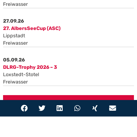
Freiwasser
27.09.26
27. AlbersSeeCup (ASC)
Lippstadt
Freiwasser
05.09.26
DLRG-Trophy 2026 – 3
Loxstedt-Stotel
Freiwasser
Alle Wettkämpfe
Aktuelle Ergebnisse
11.10. – 12.10.25