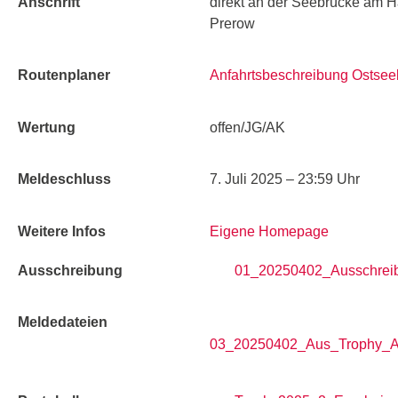
Anschrift
direkt an der Seebrücke am 
Prerow
Routenplaner
Anfahrtsbeschreibung Ostse
Wertung
offen/JG/AK
Meldeschluss
7. Juli 2025 – 23:59 Uhr
Weitere Infos
Eigene Homepage
Ausschreibung
01_20250402_Ausschreib
Meldedateien
03_20250402_Aus_Trophy_A