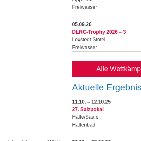
Freiwasser
05.09.26
DLRG-Trophy 2026 – 3
Loxstedt-Stotel
Freiwasser
Alle Wettkämp
Aktuelle Ergebni
11.10. – 12.10.25
27. Salzpokal
Halle/Saale
Hallenbad