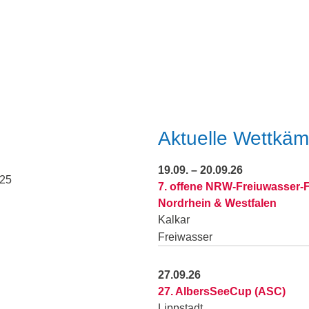
Aktuelle Wettkäm
19.09. – 20.09.26
025
7. offene NRW-Freiuwasser-
Nordrhein & Westfalen
Kalkar
Freiwasser
27.09.26
27. AlbersSeeCup (ASC)
Lippstadt