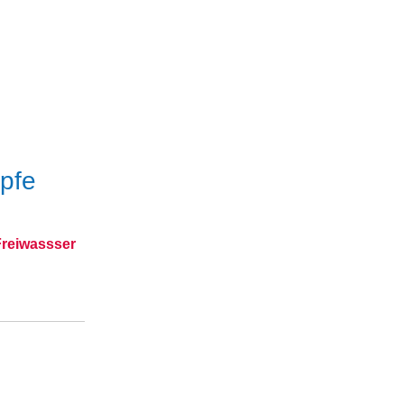
pfe
Freiwassser