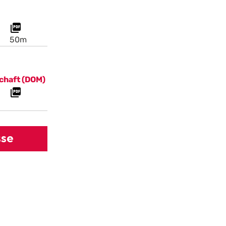
50m
chaft (DOM)
sse