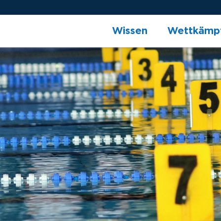
Wissen
Wettkämp