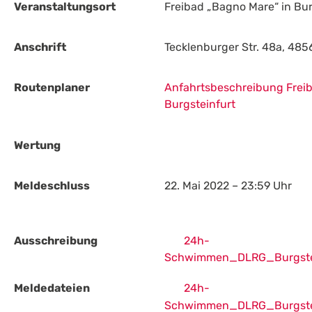
Veranstaltungsort
Freibad „Bagno Mare“ in Bur
Anschrift
Tecklenburger Str. 48a, 485
Routenplaner
Anfahrtsbeschreibung Freib
Burgsteinfurt
Wertung
Meldeschluss
22. Mai 2022 – 23:59 Uhr
Ausschreibung
24h-
Schwimmen_DLRG_Burgstei
Meldedateien
24h-
Schwimmen_DLRG_Burgste