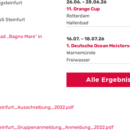
26.06. – 28.06.26
gsteinfurt
11. Orange Cup
Rotterdam
65 Steinfurt
Hallenbad
ad „Bagno Mare“ in
16.07. – 18.07.26
1. Deutsche Ocean Meisters
Warnemünde
Freiwasser
Alle Ergebni
nfurt_Ausschreibung_2022.pdf
infurt_Gruppenanmeldung_Anmeldung_2022.pdf