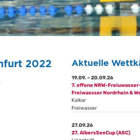
nfurt 2022
Aktuelle Wett
19.09. – 20.09.26
2
7. offene NRW-Freiuwasser
Freiwassser Nordrhein & W
Kalkar
Freiwasser
27.09.26
27. AlbersSeeCup (ASC)