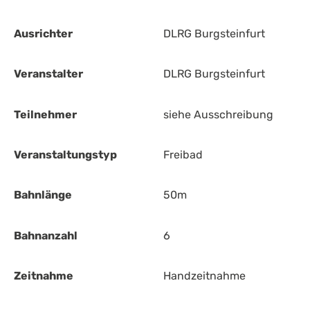
Ausrichter
DLRG Burgsteinfurt
Veranstalter
DLRG Burgsteinfurt
Teilnehmer
siehe Ausschreibung
Veranstaltungstyp
Freibad
Bahnlänge
50m
Bahnanzahl
6
Zeitnahme
Handzeitnahme