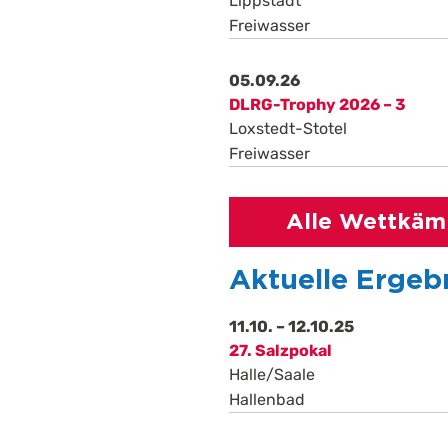
Lippstadt
Freiwasser
05.09.26
DLRG-Trophy 2026 – 3
Loxstedt-Stotel
Freiwasser
Alle Wettkäm
Aktuelle Ergeb
11.10. – 12.10.25
27. Salzpokal
Halle/Saale
Hallenbad