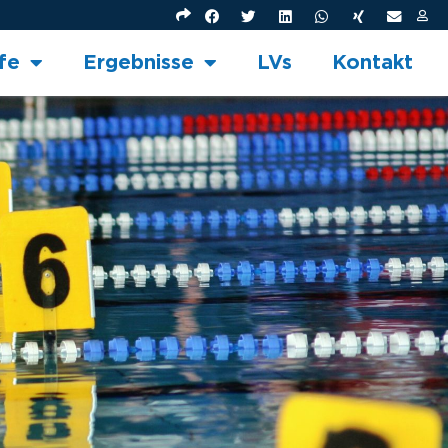
fe
Ergebnisse
LVs
Kontakt