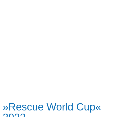
»Rescue World Cup«