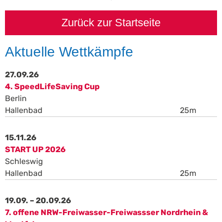
Zurück zur Startseite
Aktuelle Wettkämpfe
27.09.26
4. SpeedLifeSaving Cup
Berlin
Hallenbad
25m
15.11.26
START UP 2026
Schleswig
Hallenbad
25m
19.09. – 20.09.26
7. offene NRW-Freiwasser-Freiwassser Nordrhein &